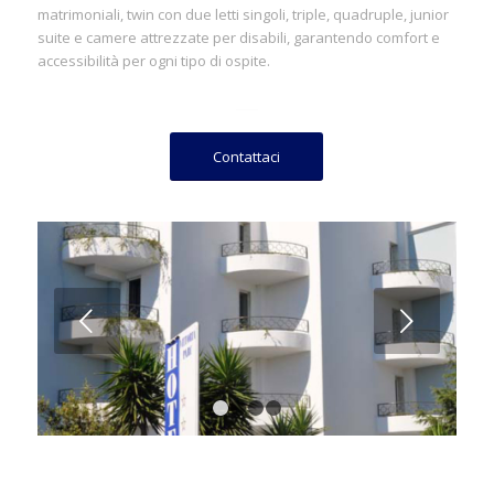
matrimoniali, twin con due letti singoli, triple, quadruple, junior
suite e camere attrezzate per disabili, garantendo comfort e
accessibilità per ogni tipo di ospite.
Contattaci
Succ
1
2
3
4