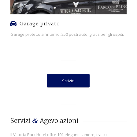
Garage privato
Garage protetto all’interno, 250 posti auto, gratis per gli ospiti.
Scrivici
&
Servizi
Agevolazioni
Il Vittoria Parc Hotel offre 101 eleganti camere, tra cui