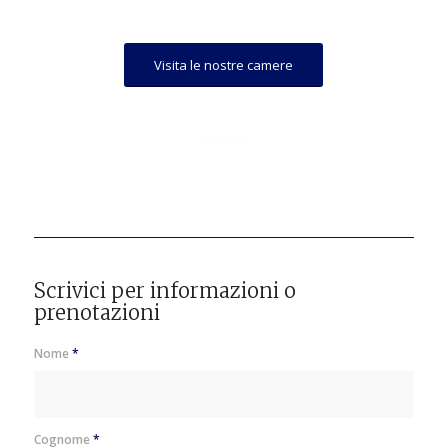
Visita le nostre camere
Scrivici per informazioni o
prenotazioni
Nome
*
Cognome
*