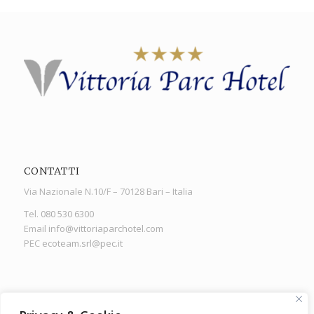
CONTATTI
Via Nazionale N.10/F – 70128 Bari – Italia
Tel.
080 530 6300
Email
info@vittoriaparchotel.com
PEC
ecoteam.srl@pec.it