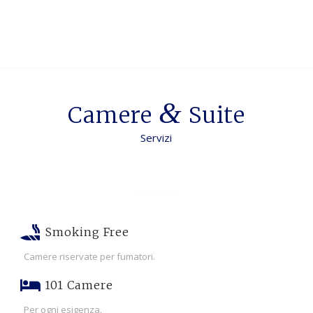
&
Camere
Suite
Servizi
Smoking Free
Camere riservate per fumatori.
101 Camere
Per ogni esigenza.